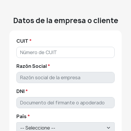
Datos de la empresa o cliente
CUIT
*
Razón Social
*
DNI
*
País
*
-- Seleccione --